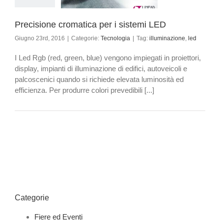
Tecnologia
Precisione cromatica per i sistemi LED
Giugno 23rd, 2016
|
Categorie:
Tecnologia
|
Tag:
illuminazione
,
led
I Led Rgb (red, green, blue) vengono impiegati in proiettori,
display, impianti di illuminazione di edifici, autoveicoli e
palcoscenici quando si richiede elevata luminosità ed
efficienza. Per produrre colori prevedibili [...]
Categorie
Fiere ed Eventi