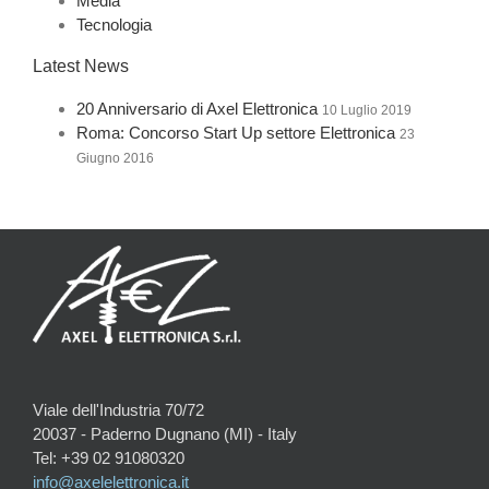
Media
Tecnologia
Latest News
20 Anniversario di Axel Elettronica
10 Luglio 2019
Roma: Concorso Start Up settore Elettronica
23
Giugno 2016
Viale dell'Industria 70/72
20037 - Paderno Dugnano (MI) - Italy
Tel: +39 02 91080320
info@axelelettronica.it